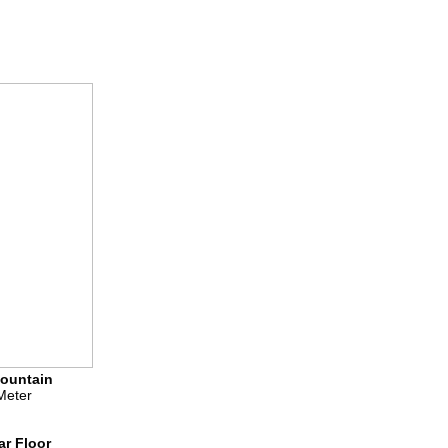
ountain
Meter
ar Floor